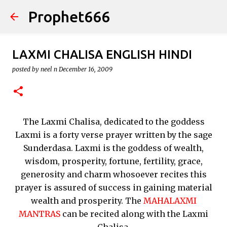
Prophet666
Skip to main content
LAXMI CHALISA ENGLISH HINDI
posted by
neel n
December 16, 2009
The Laxmi Chalisa, dedicated to the goddess
Laxmi is a forty verse prayer written by the sage
Sunderdasa. Laxmi is the goddess of wealth,
wisdom, prosperity, fortune, fertility, grace,
generosity and charm whosoever recites this
prayer is assured of success in gaining material
wealth and prosperity. The
MAHALAXMI
MANTRAS
can be recited along with the Laxmi