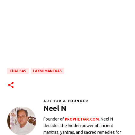
CHALISAS
LAXMI MANTRAS
AUTHOR & FOUNDER
Neel N
Founder of
. Neel N
PROPHET666.COM
decodes the hidden power of ancient
mantras, yantras, and sacred remedies for