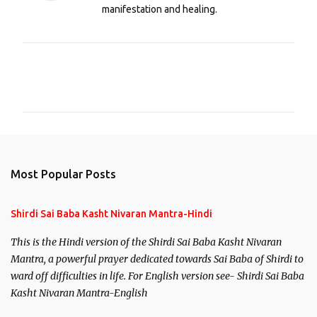
manifestation and healing.
C
o
m
m
e
n
Most Popular Posts
t
s
Shirdi Sai Baba Kasht Nivaran Mantra-Hindi
This is the Hindi version of the Shirdi Sai Baba Kasht Nivaran
Mantra, a powerful prayer dedicated towards Sai Baba of Shirdi to
ward off difficulties in life. For English version see- Shirdi Sai Baba
Kasht Nivaran Mantra-English