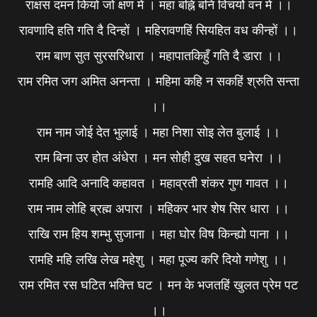
राक्षस दमन कियो जो क्षण में । महा बह्नि बनि विचर्यो वन में ।।
रावणादि हति गति दै दिन्हों । महिरावणहिं सियहित वध कीन्हों ।।
राम बाण सुत सुरसरिधारा । महापातकिहुँ गति दै डारा ।।
राम रमित जग अमित अनन्ता । महिमा कहि न सकहिं श्रुति सन्ता
।।
राम नाम जोई देत भुलाई । महा निशा सोइ लेत बुलाई ।।
राम बिना उर होत अंधेरा । मन सोही दुख सहत घनेरा ।।
रामहि आदि अनादि कहावत । महाव्रती शंकर गुण गावत ।।
राम नाम लोहि ब्रह्म अपारा । महिकर भार शेष सिर धारा ।।
राखि राम हिय शम्भु सुजाना । महा घोर विष किन्ह्यो पाना ।।
रामहि महि लखि लेख महेशु । महा पूज्य करि दियो गणेशु ।।
राम रमित रस घटित भक्त्ति घट । मन के भजतहिं खुलत प्रेम पट
।।