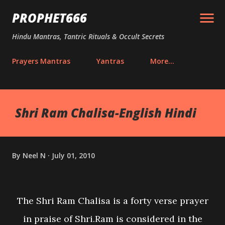
Skip to main content
PROPHET666
Hindu Mantras, Tantric Rituals & Occult Secrets
Prayers Mantras
Yantras
More…
Shri Ram Chalisa-English Hindi
By
Neel N
July 01, 2010
The Shri Ram Chalisa is a forty verse prayer
in praise of Shri.Ram is considered in the