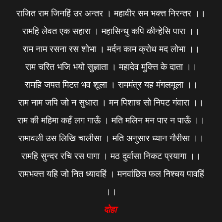
राजित राम जिनहिं उर अन्तर । महावीर सम भक्त्त निरन्तर ।।
रामहि लेवत एक सहारा । महासिन्धु कपि कीन्हेसि पारा ।।
राम नाम रसना रस शोभा । मर्दन काम क्रोध मद लोभा ।।
राम चरित भजि भयो सुज्ञाता । महादेव मुक्त्ति के दाता ।।
रामहि जपत मिटत भव शूला । राममंत्र यह मंगलमूला ।।
राम नाम जपि जो न सुधारा । मन पिशाच सो निपट गंवारा ।।
राम की महिमा कहँ लग गाऊँ । मति मलिन मन पार न पाऊँ ।।
रामावली उस लिखि चालीसा । मति अनुसार ध्यान गौरीसा ।।
रामहि सुन्दर रचि रस पागा । मठ दुर्वासा निकट प्रयागा ।।
रामभक्त्त यहि जो नित ध्यावहिं । मनवांछित फल निश्चय पावहिं
।।
दोहा