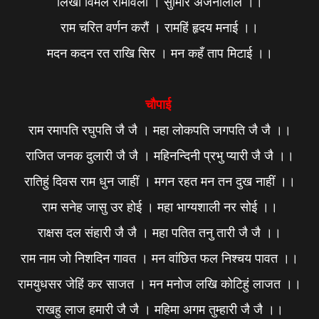
लिखौं विमल रामावली । सुमिरि अंजनीलाल ।।
राम चरित वर्णन करौं । रामहिं हृदय मनाई ।।
मदन कदन रत राखि सिर । मन कहँ ताप मिटाई ।।
चौपाई
राम रमापति रघुपति जै जै । महा लोकपति जगपति जै जै ।।
राजित जनक दुलारी जै जै । महिनन्दिनी प्रभु प्यारी जै जै ।।
रातिहुं दिवस राम धुन जाहीं । मगन रहत मन तन दुख नाहीं ।।
राम सनेह जासु उर होई । महा भाग्यशाली नर सोई ।।
राक्षस दल संहारी जै जै । महा पतित तनु तारी जै जै ।।
राम नाम जो निशदिन गावत । मन वांछित फल निश्चय पावत ।।
रामयुधसर जेहिं कर साजत । मन मनोज लखि कोटिहुं लाजत ।।
राखहु लाज हमारी जै जै । महिमा अगम तुम्हारी जै जै ।।