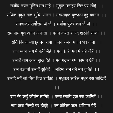
राजीव नयन मुनिन मन मोहै । मुकुट मनोहर सिर पर सोहै ।।
राजित मृदुल गात शुचि आनन । मकराकृत कुण्डल दुहुँ कानन ।।
रामचन्द्र सर्वोत्तम जै जै । मर्यादा पुरुषोत्तम जै जै ।।
राम नाम गुण अगन अनन्ता । मनन करत शारद श्रुति सन्ता ।।
राति दिवस ध्यावहु मन रामा । मन रंजन भंजन भव दामा ।।
राज भवन संग में नहीं जैहें । मन के ही मन में रहि जैहें ।।
रामहिं नाम अन्त सुख दैहें । मन गढ़न्त गप काम न ऐहें ।।
राम कहानी रामहिं सुनिहें । महिमा राम तबै मन गुनिहें ।।
रामहि महँ जो नित चित राखिहें । मधुकर सरिस मधुर रस चाखिहें
।।
राग रंग कहुँ कीर्तन ठानिहें । मम्ता त्यागि एक रस जानिहें ।।
.राम कृपा तिन्हीं पर होईहें । मन वांछित फल अभिमत पैहें ।।