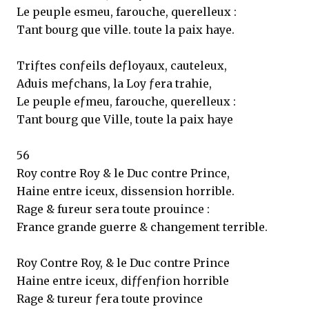
Le peuple esmeu, farouche, querelleux :
Tant bourg que ville. toute la paix haye.
Triƒtes conƒeils deƒloyaux, cauteleux,
Aduis meƒchans, la Loy ƒera trahie,
Le peuple eƒmeu, farouche, querelleux :
Tant bourg que Ville, toute la paix haye
56
Roy contre Roy & le Duc contre Prince,
Haine entre iceux, dissension horrible.
Rage & fureur sera toute prouince :
France grande guerre & changement terrible.
Roy Contre Roy, & le Duc contre Prince
Haine entre iceux, diƒƒenƒion horrible
Rage & tureur ƒera toute province