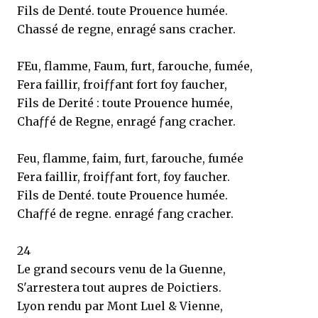
Fils de Denté. toute Prouence humée.
Chassé de regne, enragé sans cracher.
FEu, flamme, Faum, furt, farouche, fumée,
Fera faillir, froiƒƒant fort foy faucher,
Fils de Derité : toute Prouence humée,
Chaƒƒé de Regne, enragé ƒang cracher.
Feu, flamme, faim, furt, farouche, fumée
Fera faillir, froiƒƒant fort, foy faucher.
Fils de Denté. toute Prouence humée.
Chaƒƒé de regne. enragé ƒang cracher.
24
Le grand secours venu de la Guenne,
S'arrestera tout aupres de Poictiers.
Lyon rendu par Mont Luel & Vienne,