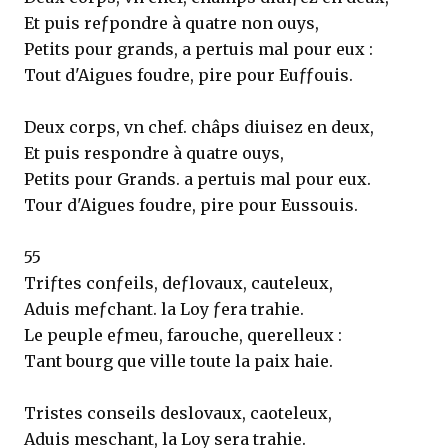
Et puis reƒpondre à quatre non ouys,
Petits pour grands, a pertuis mal pour eux :
Tout d'Aigues foudre, pire pour Euƒƒouis.
Deux corps, vn chef. châps diuisez en deux,
Et puis respondre à quatre ouys,
Petits pour Grands. a pertuis mal pour eux.
Tour d'Aigues foudre, pire pour Eussouis.
55
Triƒtes conƒeils, deƒlovaux, cauteleux,
Aduis meƒchant. la Loy ƒera trahie.
Le peuple eƒmeu, farouche, querelleux :
Tant bourg que ville toute la paix haie.
Tristes conseils deslovaux, caoteleux,
Aduis meschant, la Loy sera trahie.