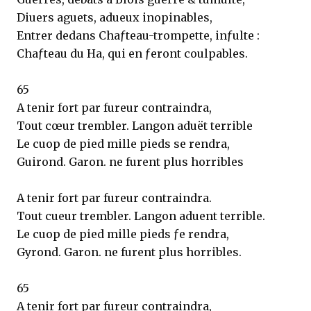
Diuers aguets, adueux inopinables,
Entrer dedans Chaƒteau-trompette, inƒulte :
Chaƒteau du Ha, qui en ƒeront coulpables.
65
A tenir fort par fureur contraindra,
Tout cœur trembler. Langon aduët terrible
Le cuop de pied mille pieds se rendra,
Guirond. Garon. ne furent plus horribles
A tenir fort par fureur contraindra.
Tout cueur trembler. Langon aduent terrible.
Le cuop de pied mille pieds ƒe rendra,
Gyrond. Garon. ne furent plus horribles.
65
A tenir fort par fureur contraindra,