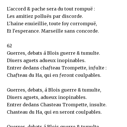
L'accord & pache sera du tout rompuë :
Les amitiez polluës par discorde.
L'haine enuieillie, toute foy corrompuë,
Et l'esperance. Marseille sans concorde.
62
Guerres, debats á Blois guerre & tumulte.
Diuers aguets adueux inopinables.
Entrer dedans chaƒteau Trompette, inƒulte :
Chaƒteau du Ha, qui en ƒeront coulpables.
Guerres, debats, á Blois guerre & tumulte,
Diuers aguets, adueux inopinables.
Entrer dedans Chasteau Trompette, insulte.
Chasteau du Ha, qui en seront coulpables.
Guerres, debats á Blois guerre & tumulte,