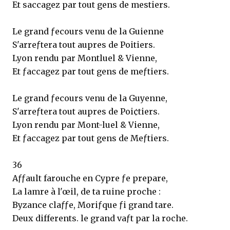
Et saccagez par tout gens de mestiers.
Le grand ƒecours venu de la Guienne
S'arreƒtera tout aupres de Poitiers.
Lyon rendu par Montluel & Vienne,
Et ƒaccagez par tout gens de meƒtiers.
Le grand ƒecours venu de la Guyenne,
S'arreƒtera tout aupres de Poi¢tiers.
Lyon rendu par Mont-luel & Vienne,
Et ƒaccagez par tout gens de Meƒtiers.
36
Aƒƒault farouche en Cypre ƒe prepare,
La lamre à l'œil, de ta ruine proche :
Byzance claƒƒe, Moriƒque ƒi grand tare.
Deux differents. le grand vaƒt par la roche.