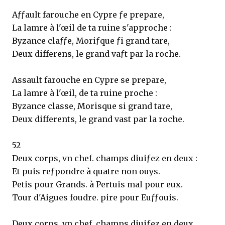
Aƒƒault farouche en Cypre ƒe prepare,
La lamre à l'œil de ta ruine s'approche :
Byzance claƒƒe, Moriƒque ƒi grand tare,
Deux differens, le grand vaƒt par la roche.
Assault farouche en Cypre se prepare,
La lamre à l'œil, de ta ruine proche :
Byzance classe, Morisque si grand tare,
Deux differents, le grand vast par la roche.
52
Deux corps, vn chef. champs diuiƒez en deux :
Et puis reƒpondre à quatre non ouys.
Petis pour Grands. à Pertuis mal pour eux.
Tour d'Aigues foudre. pire pour Euƒƒouis.
Deux corps, vn chef, champs diuiƒez en deux,