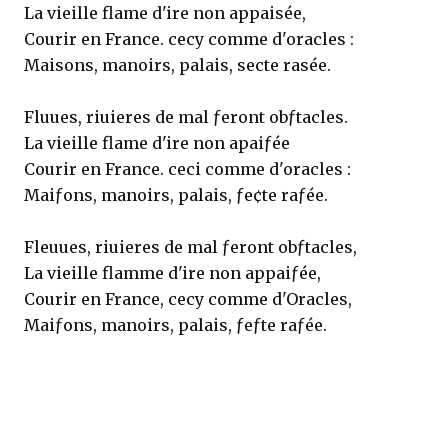
La vieille flame d'ire non appaisée,
Courir en France. cecy comme d'oracles :
Maisons, manoirs, palais, secte rasée.
Fluues, riuieres de mal ƒeront obƒtacles.
La vieille flame d'ire non apaiƒée
Courir en France. ceci comme d'oracles :
Maiƒons, manoirs, palais, ƒe¢te raƒée.
Fleuues, riuieres de mal ƒeront obƒtacles,
La vieille flamme d'ire non appaiƒée,
Courir en France, cecy comme d'Oracles,
Maiƒons, manoirs, palais, ƒeƒte raƒée.