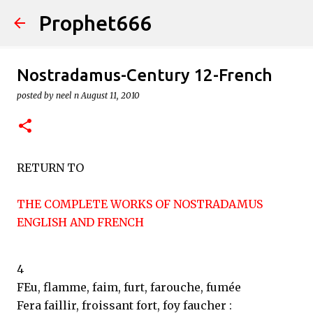
Prophet666
Skip to main content
Nostradamus-Century 12-French
posted by
neel n
August 11, 2010
RETURN TO
THE COMPLETE WORKS OF NOSTRADAMUS
ENGLISH AND FRENCH
4
FEu, flamme, faim, furt, farouche, fumée
Fera faillir, froissant fort, foy faucher :