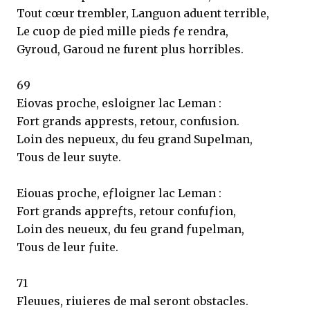
Tout cœur trembler, Languon aduent terrible,
Le cuop de pied mille pieds ƒe rendra,
Gyroud, Garoud ne furent plus horribles.
69
Eiovas proche, esloigner lac Leman :
Fort grands apprests, retour, confusion.
Loin des nepueux, du feu grand Supelman,
Tous de leur suyte.
Eiouas proche, eƒloigner lac Leman :
Fort grands appreƒts, retour confuƒion,
Loin des neueux, du feu grand ƒupelman,
Tous de leur ƒuite.
71
Fleuues, riuieres de mal seront obstacles.