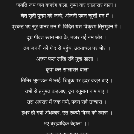
जयति जय जय बजरंग बाला, कृपा कर सालासर वाला ॥
चैत सुदी पूनम को जन्मे, अंजनी पवन खुशी मन में ।
प्रकट भए सुर वानर तन में, विदित यश विक्रम त्रिभुवन में ।
दूध पीवत स्तन मात के, नजर गई नभ ओर ।
तब जननी की गोद से पहुंच, उदयाचल पर भोर ।
अरुण फल लखि रवि मुख डाला ॥
कृपा कर सालासर वाला
तिमिर भूमण्डल में छाई, चिबुक पर इंद्र वज्र बाए ।
तभी से हनुमत कहलाए, द्वय हनुमान नाम पाए ।
उस अवसर में रुक गयो, पवन सर्व उन्चास ।
इधर हो गयो अंधकार, उत रुक्यो विश्व को श्वास ।
भए ब्रह्मादिक बेहाला ।।