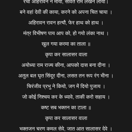
रची अहिरावन ने माया, सोवते राम लखन लाया।
बने वहां देवी की काया, करने को अपना चित चाया ।
अहिरावन रावन हत्यौ, फेर हाथ को हाथ ।
मंत्र विभीषण पाय आप को, हो गयो लंका नाथ ।
खुल गया करमा का ताला ॥
कृपा कर सालासर वाला
अयोध्या राम राज्य कीना, आपको दास बना दीना ।
अतुल बल घृत सिंदूर दीना, लसत तन रूप रंग भीना ।
चिरंजीव प्रभु ने कियो, जग में दियो पुजाय ।
जो कोई निश्चय कर के ध्यावे, ताकी करो सहाय ।
कष्ट सब भक्तन का टाला ॥
कृपा कर सालासर वाला
भक्तजन चरण कमल सेवे, जात आत सालासर देवे ।