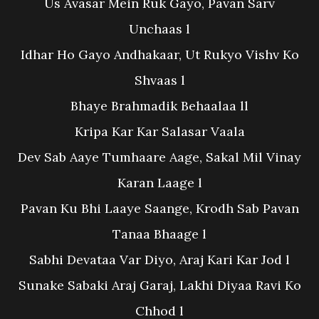
Us Avasar Mein Ruk Gayo, Pavan Sarv
Unchaas l
Idhar Ho Gayo Andhakaar, Ut Rukyo Vishv Ko
Shvaas l
Bhaye Brahmadik Behaalaa ll
Kripa Kar Kar Salasar Vaala
Dev Sab Aaye Tumhaare Aage, Sakal Mil Vinay
Karan Laage l
Pavan Ku Bhi Laaye Saange, Krodh Sab Pavan
Tanaa Bhaage l
Sabhi Devataa Var Diyo, Araj Kari Kar Jod l
Sunake Sabaki Araj Garaj, Lakhi Diyaa Ravi Ko
Chhod l