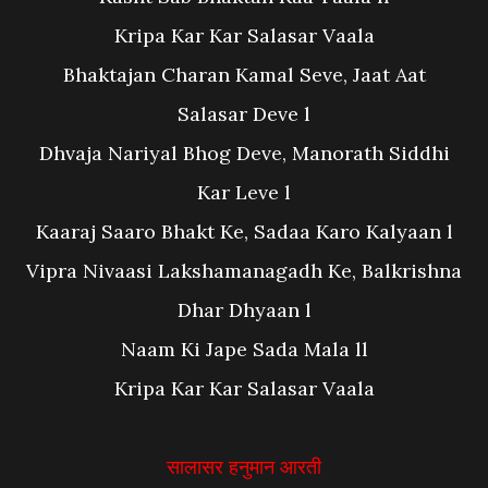
Kripa Kar Kar Salasar Vaala
Bhaktajan Charan Kamal Seve, Jaat Aat
Salasar Deve l
Dhvaja Nariyal Bhog Deve, Manorath Siddhi
Kar Leve l
Kaaraj Saaro Bhakt Ke, Sadaa Karo Kalyaan l
Vipra Nivaasi Lakshamanagadh Ke, Balkrishna
Dhar Dhyaan l
Naam Ki Jape Sada Mala ll
Kripa Kar Kar Salasar Vaala
सालासर हनुमान आरती