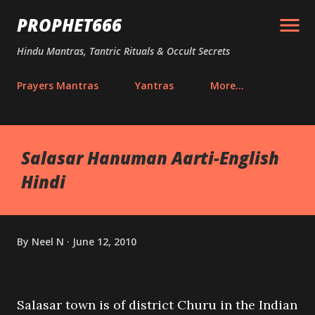
Skip to main content
PROPHET666
Hindu Mantras, Tantric Rituals & Occult Secrets
Prayers Mantras
Yantras
More…
Salasar Hanuman Aarti-English
Hindi
By
Neel N
June 12, 2010
Salasar town is of district Churu in the Indian