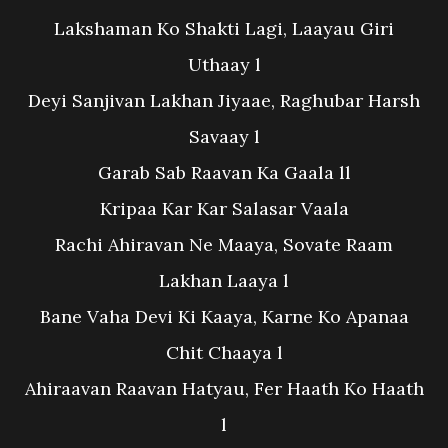
Lakshaman Ko Shakti Lagi, Laayau Giri
Uthaay l
Deyi Sanjivan Lakhan Jiyaae, Raghubar Harsh
Savaay l
Garab Sab Raavan Ka Gaala ll
Kripaa Kar Kar Salasar Vaala
Rachi Ahiravan Ne Maaya, Sovate Raam
Lakhan Laaya l
Bane Vaha Devi Ki Kaaya, Karne Ko Apanaa
Chit Chaaya l
Ahiraavan Raavan Hatyau, Fer Haath Ko Haath
l