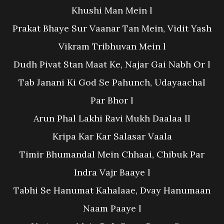
Khushi Man Mein l
Prakat Bhaye Sur Vaanar Tan Mein, Vidit Yash
Vikram Tribhuvan Mein l
Dudh Pivat Stan Maat Ke, Najar Gai Nabh Or l
Tab Janani Ki God Se Pahunch, Udayaachal
Par Bhor l
Arun Phal Lakhi Ravi Mukh Daalaa ll
Kripa Kar Kar Salasar Vaala
Timir Bhumandal Mein Chhaai, Chibuk Par
Indra Vajr Baaye l
Tabhi Se Hanumat Kahalaae, Dvay Hanumaan
Naam Paaye l