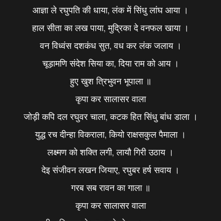
आज्ञा ले रघुपति की धाया, लंक में सिंधु लांघ आया ।
हाल सीता का लख पाया, मुद्रिका दे वनफल खाया ।
वन विध्वंस दशकंध सुत, वध कर लंक जलाय ।
चूड़ामणि संदेश सिया का, दिया राम को आय ।
हुए खुश त्रिभुवन भूपाला ॥
कृपा कर सालासर वाला
जोड़ी कपि दल रघुवर चाला, कटक हित सिंधु बांध डाला ।
युद्ध रच दीन्हा विकराला, कियो राक्षसकुल पैमाला ।
लक्ष्मण को शक्ति लगी, लायौ गिरी उठाय ।
देइ संजीवन लखन जियाए, रघुबर हर्ष सवाय ।
गरब सब रावन का गाला ॥
कृपा कर सालासर वाला