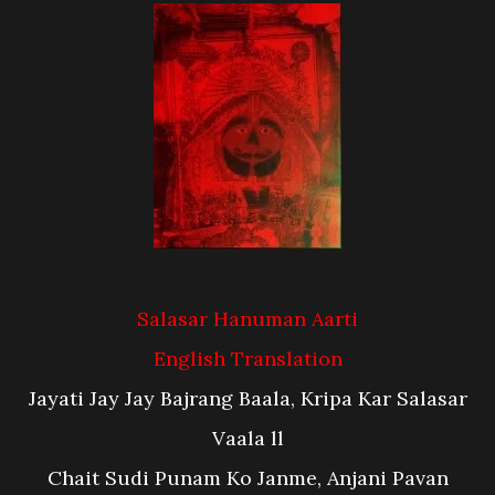
Salasar Hanuman Aarti
English Translation
Jayati Jay Jay Bajrang Baala, Kripa Kar Salasar
Vaala ll
Chait Sudi Punam Ko Janme, Anjani Pavan