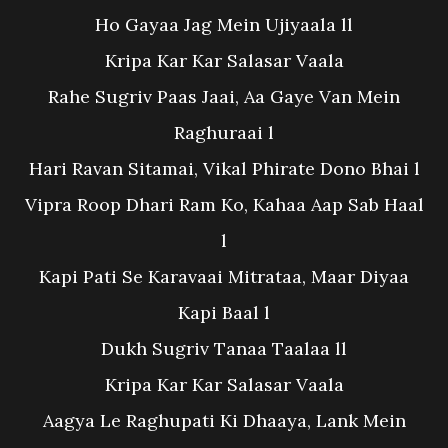
Ho Gayaa Jag Mein Ujiyaala ll
Kripa Kar Kar Salasar Vaala
Rahe Sugriv Paas Jaai, Aa Gaye Van Mein
Raghuraai l
Hari Ravan Sitamai, Vikal Phirate Dono Bhai l
Vipra Roop Dhari Ram Ko, Kahaa Aap Sab Haal
l
Kapi Pati Se Karavaai Mitrataa, Maar Diyaa
Kapi Baal l
Dukh Sugriv Tanaa Taalaa ll
Kripa Kar Kar Salasar Vaala
Aagya Le Raghupati Ki Dhaaya, Lank Mein