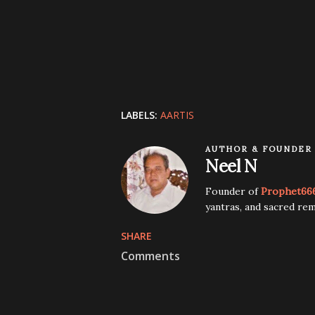
LABELS:
AARTIS
AUTHOR & FOUNDER
Neel N
Founder of
Prophet66
yantras, and sacred rem
SHARE
Comments