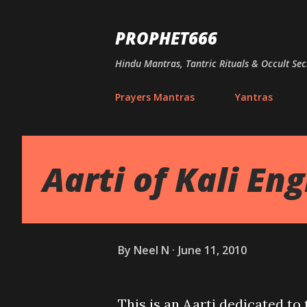
PROPHET666
Hindu Mantras, Tantric Rituals & Occult Sec
Prayers Mantras
Yantras
Aarti of Kali Eng
By
Neel N
June 11, 2010
This is an Aarti dedicated to 