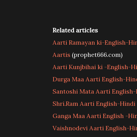
Related articles
Aarti Ramayan ki-English-Hi
Aartis
(prophet666.com)
Aarti Kunjbihai ki -English-H
Durga Maa Aarti English-Hin
Santoshi Mata Aarti English-
Shri.Ram Aarti English-Hindi
Ganga Maa Aarti English -Hin
Vaishnodevi Aarti English-Hi