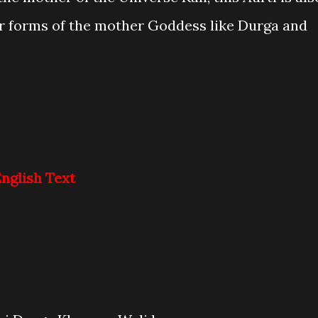
er forms of the mother Goddess like Durga and
English
Text