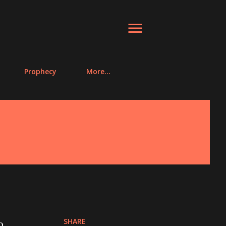
Prophecy
More…
SHARE
o